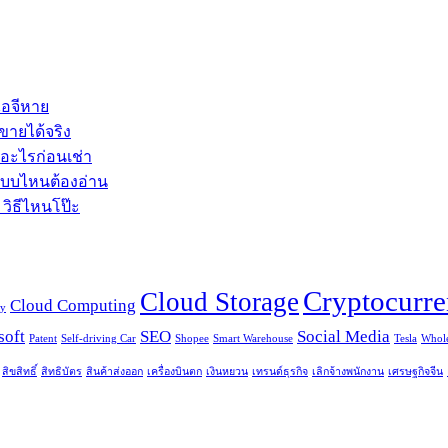
ไอจีหาย
ขายได้จริง
้อะไรก่อนเช่า
้แบบไหนต้องอ่าน
 วิธีไหนโป๊ะ
Cryptocurr
Cloud Storage
Cloud Computing
cy
soft
SEO
Social Media
Patent
Self-driving Car
Shopee
Smart Warehouse
Tesla
Whole
สิขสิทธิ์
สิทธิบัตร
สินค้าส่งออก
เครื่องบินตก
เงินหยวน
เทรนด์ธุรกิจ
เลิกจ้างพนักงาน
เศรษฐกิจจีน