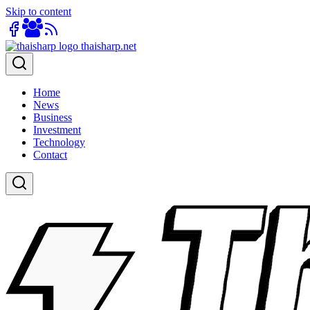
Skip to content
Home
News
Business
Investment
Technology
Contact