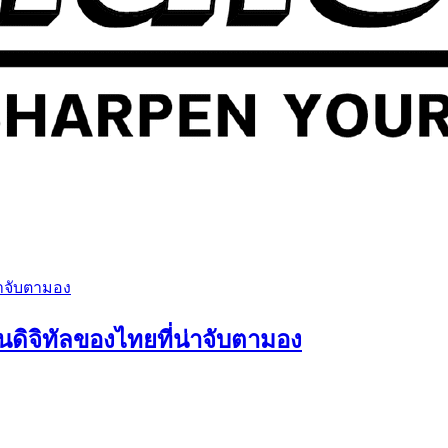
ินดิจิทัลของไทยที่น่าจับตามอง