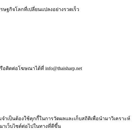
รษฐกิจโลกที่เปลี่ยนแปลงอย่างรวดเร็ว
ือติดต่อโฆษณาได้ที่ info@thaisharp.net
ำเป็นต้องใช้คุกกี้ในการวัดผลและเก็บสถิติเพื่อนำมาวิเคราะห์
เว็บไซต์ต่อไปในทางที่ดีขึ้น