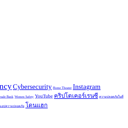
ency
Cybersecurity
Instagram
Home Theater
คริปโตเคอร์เรนซี
YouTube
sale Bank
Women Safety
ความปลอดภัยในที่
โดนแฮก
แอปความปลอดภัย