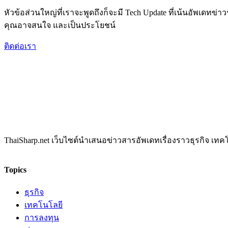
หัวข้อส่วนใหญ่ที่เราจะพูดถึงก็จะมี Tech Update ที่เน้นอัพเดทข
คุณอาจสนใจ และเป็นประโยชน์
ติดต่อเรา
ThaiSharp.net เว็บไซต์นำเสนอข่าวสารอัพเดทเรื่องราวธุรกิจ เ
Topics
ธุรกิจ
เทคโนโลยี
การลงทุน