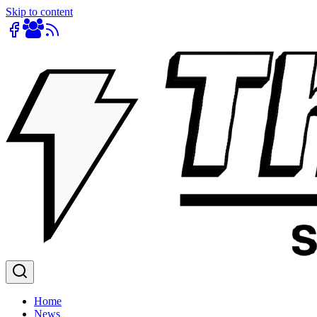
Skip to content
Home
News