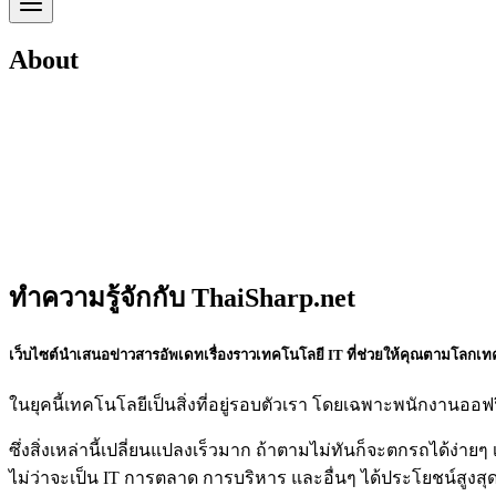
About
ทำความรู้จักกับ ThaiSharp.net
เว็บไซต์นำเสนอข่าวสารอัพเดทเรื่องราวเทคโนโลยี IT ที่ช่วยให้คุณตามโลกเท
ในยุคนี้เทคโนโลยีเป็นสิ่งที่อยู่รอบตัวเรา โดยเฉพาะพนักงานออฟฟ
ซึ่งสิ่งเหล่านี้เปลี่ยนแปลงเร็วมาก ถ้าตามไม่ทันก็จะตกรถได้ง่ายๆ 
ไม่ว่าจะเป็น IT การตลาด การบริหาร และอื่นๆ ได้ประโยชน์สูงส