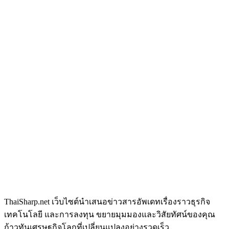
ThaiSharp.net เว็บไซต์นำเสนอข่าวสารอัพเดทเรื่องราวธุรกิจ
เทคโนโลยี และการลงทุน ขยายมุมมองและวิสัยทัศน์ของคุณ
ก้าวทันเศรษฐกิจโลกที่เปลี่ยนแปลงอย่างรวดเร็ว