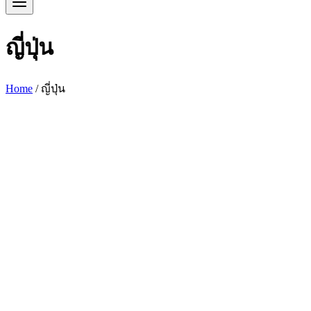
ญี่ปุ่น
Home
/
ญี่ปุ่น