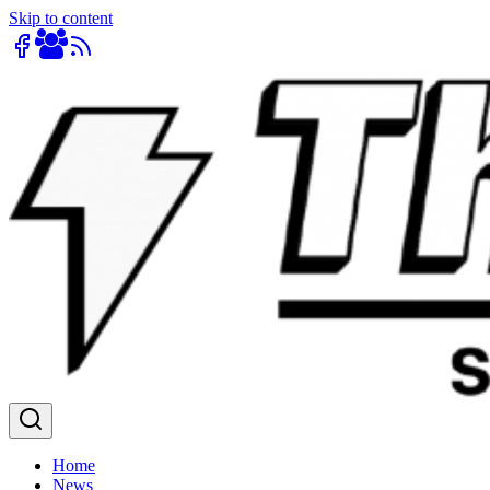
Skip to content
Home
News